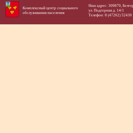
Наш адрес: 309870, Белго
Комплексный центр социального
ул. Подгорная д. 14/1
обслуживания населения
Телефон: 8 (47262) 52430