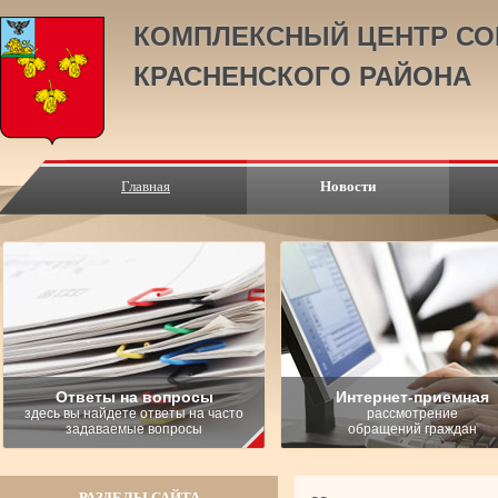
КОМПЛЕКСНЫЙ ЦЕНТР СО
КРАСНЕНСКОГО РАЙОНА
Главная
Новости
Ответы на вопросы
Интернет-приемная
здесь вы найдете ответы на часто
рассмотрение
задаваемые вопросы
обращений граждан
РАЗДЕЛЫ САЙТА