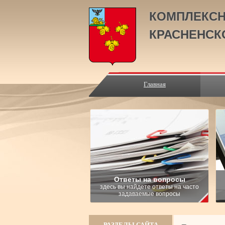
КОМПЛЕКСН
КРАСНЕНСК
Главная
Ответы на вопросы
здесь вы найдете ответы на часто
задаваемые вопросы
РАЗДЕЛЫ САЙТА