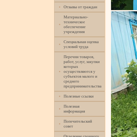
Отзывы от граждан
Материально-
техническое
обеспечение
учреждения
Специальная оценка
условий труда
Перечни товаров,
работ, услуг, закупки
которых
осуществляются у
субъектов малого и
среднего
предпринимательства
Полезные ссылки
Полезная
информация
Попечительский
совет
Отделение срочного