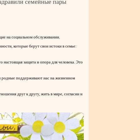
оздравили семейные пары
щие на социальном обслуживании.
нности, которые берут свои истоки в семье:
то настоящая защита и опора для человека. Это
аши родные поддерживают нас на жизненном
ношения друг к другу, жить в мире, согласии и