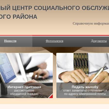
ЫЙ ЦЕНТР СОЦИАЛЬНОГО ОБСЛУЖ
ОГО РАЙОНА
Справочную информац
Новости
Фотогалерея
Документы
Интернет-приемная
Подать жалобу
рассмотрение
ответ заявителю отправляется
обращений граждан
по адресу электронной почты