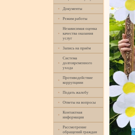
Документы
Режим работы
Независимая оценка
качества оказания
услуг
Запись на приём
Система
долговременного
ухода
Противодействие
коррупциии
Подать жалобу
Ответы на вопросы
Контактная
информация
Рассмотрение
обращений граждан