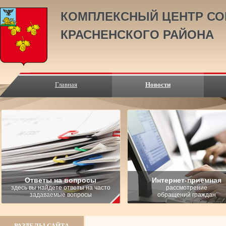
КОМПЛЕКСНЫЙ ЦЕНТР СО
КРАСНЕНСКОГО РАЙОНА
Главная
Новости
Ответы на вопросы
Интернет-приемная
здесь вы найдете ответы на часто
рассмотрение
задаваемые вопросы
обращений граждан
РАЗДЕЛЫ САЙТА