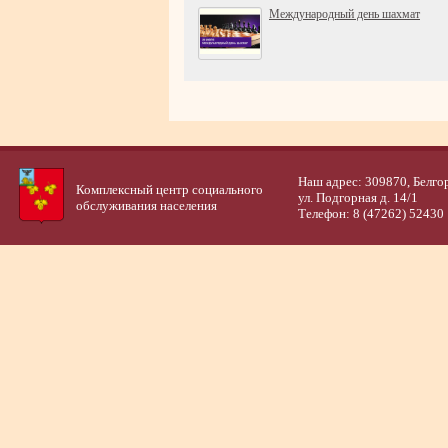
Международный день шахмат
Наш адрес: 309870, Белго
Комплексный центр социального
ул. Подгорная д. 14/1
обслуживания населения
Телефон: 8 (47262) 52430